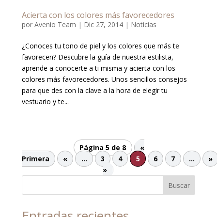
Acierta con los colores más favorecedores
por
Avenio Team
|
Dic 27, 2014
|
Noticias
¿Conoces tu tono de piel y los colores que más te
favorecen? Descubre la guía de nuestra estilista,
aprende a conocerte a ti misma y acierta con los
colores más favorecedores. Unos sencillos consejos
para que des con la clave a la hora de elegir tu
vestuario y te...
Página 5 de 8
«
Primera
«
...
3
4
5
6
7
...
»
»
Buscar
Entradas recientes