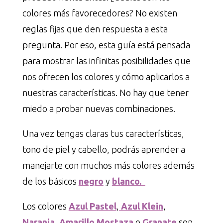
colores más favorecedores? No existen
reglas fijas que den respuesta a esta
pregunta. Por eso, esta guía está pensada
para mostrar las infinitas posibilidades que
nos ofrecen los colores y cómo aplicarlos a
nuestras características. No hay que tener
miedo a probar nuevas combinaciones.
Una vez tengas claras tus características,
tono de piel y cabello, podrás aprender a
manejarte con muchos más colores además
de los básicos
negro
y
blanco.
Los colores
Azul Pastel
,
Azul Klein
,
Naranja
,
Amarillo Mostaza
o
Granate
son