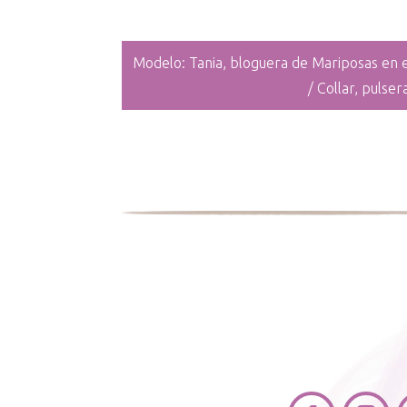
Modelo: Tania, bloguera de Mariposas en e
/ Collar, pulse