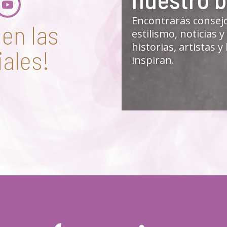
Encontrarás consej
en las
estilismo, noticias y
historias, artistas 
iales!
inspiran.