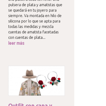
pulsera de plata y amatistas que
se quedará en tu joyero para
siempre. Va montada en hilo de
silicona por lo que se apta para
todas las medidas y mezcla
cuentas de amatista facetadas
con cuentas de plata...
leer más
Outfit con capa y