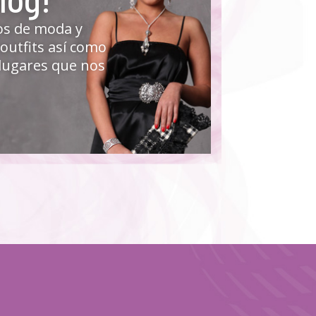
os de moda y
 outfits así como
y lugares que nos