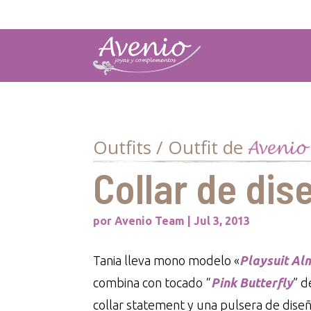
Outfits / Outfit de
Collar de dis
por
Avenio Team
|
Jul 3, 2013
Tania lleva mono modelo «
Playsuit Al
combina con tocado “
Pink Butterfly
” d
collar statement y una pulsera de diseñ