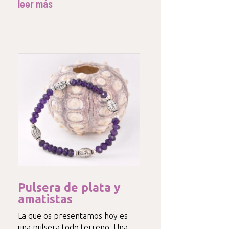
leer más
Pulsera de plata y
amatistas
La que os presentamos hoy es
una pulsera todo terreno. Una