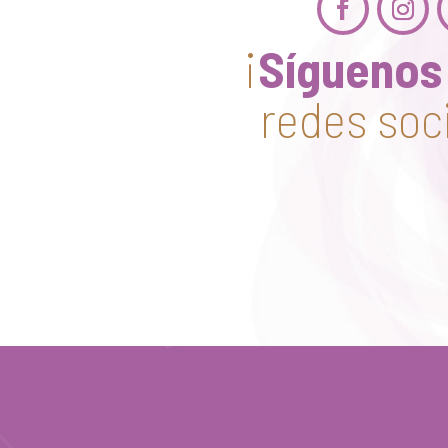
¡
Síguenos
redes soc