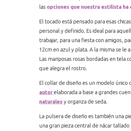
las
opciones que nuestra estilista ha 
El tocado está pensado para esas chica
personal y definido. Es ideal para aquel
trabajar, para una fiesta con amigos, par
12cm en azul y plata. A la misma se le 
Las mariposas rosas bordadas en tela c
que alegra el rostro.
El collar de diseño es un modelo único 
autor
elaborada a base a grandes cuen
naturales
y organza de seda.
La pulsera de diseño es también una pi
una gran pieza central de nácar tallad