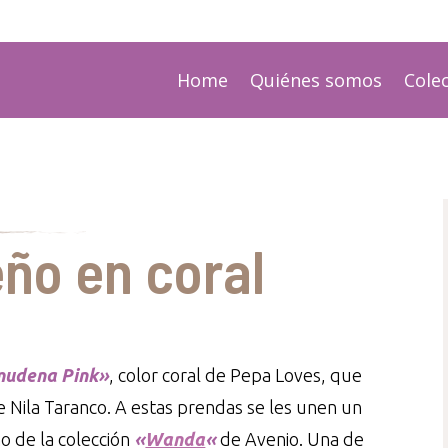
Home
Quiénes somos
Cole
eño en coral
mudena Pink»
, color coral de Pepa Loves, que
e Nila Taranco. A estas prendas se les unen un
o de la colección
«
Wanda
«
de Avenio. Una de