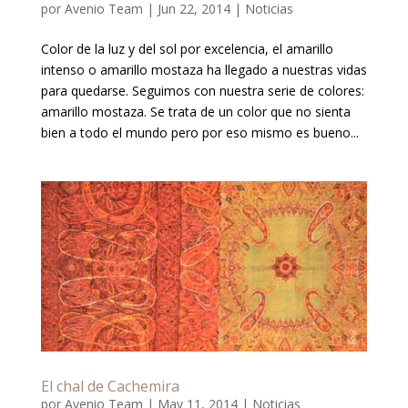
por
Avenio Team
|
Jun 22, 2014
|
Noticias
Color de la luz y del sol por excelencia, el amarillo
intenso o amarillo mostaza ha llegado a nuestras vidas
para quedarse. Seguimos con nuestra serie de colores:
amarillo mostaza. Se trata de un color que no sienta
bien a todo el mundo pero por eso mismo es bueno...
El chal de Cachemira
por
Avenio Team
|
May 11, 2014
|
Noticias