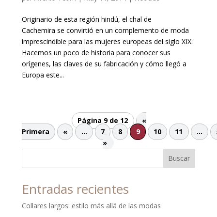
Originario de esta región hindú, el chal de
Cachemira se convirtió en un complemento de moda
imprescindible para las mujeres europeas del siglo XIX.
Hacemos un poco de historia para conocer sus
orígenes, las claves de su fabricación y cómo llegó a
Europa este...
Página 9 de 12
«
Primera
«
...
7
8
9
10
11
...
»
Buscar
Entradas recientes
Collares largos: estilo más allá de las modas